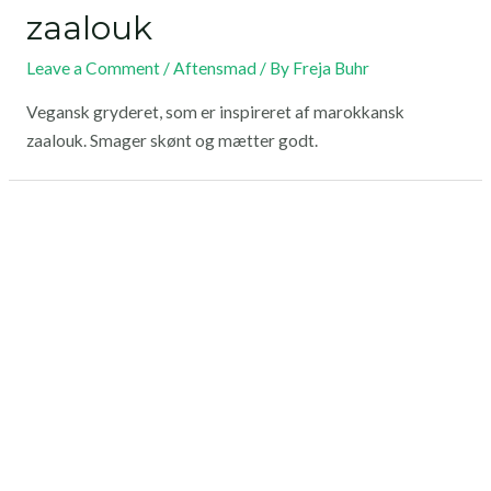
zaalouk
Leave a Comment
/
Aftensmad
/ By
Freja Buhr
Vegansk gryderet, som er inspireret af marokkansk
zaalouk. Smager skønt og mætter godt.