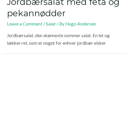
Jordbærsalat med feta og
pekannødder
Leave a Comment
/
Salat
/ By
Hugo Andersen
Jordbærsalat, den skønneste sommer salat. En let og
lækker ret, som er noget for enhver jordbær elsker