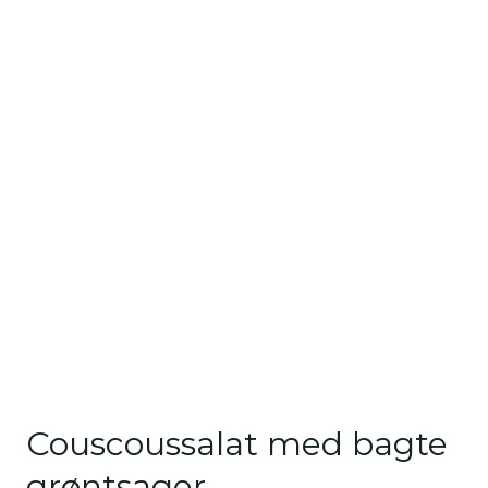
Couscoussalat med bagte
grøntsager