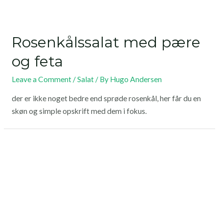
Rosenkålssalat med pære
og feta
Leave a Comment
/
Salat
/ By
Hugo Andersen
der er ikke noget bedre end sprøde rosenkål, her får du en
skøn og simple opskrift med dem i fokus.