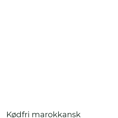
Kødfri marokkansk