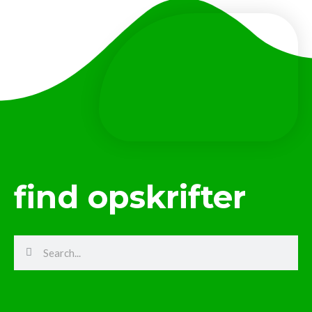
find opskrifter
Search
Search