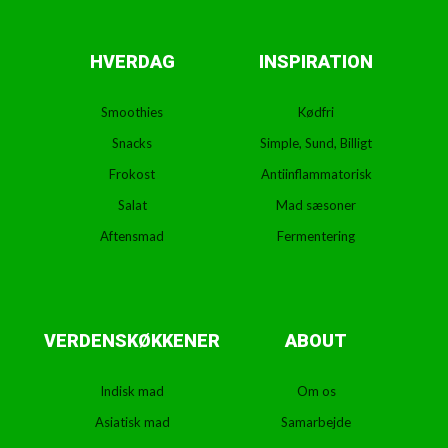
HVERDAG
INSPIRATION
Smoothies
Kødfri
Snacks
Simple, Sund, Billigt
Frokost
Antiinflammatorisk
Salat
Mad sæsoner
Aftensmad
Fermentering
VERDENSKØKKENER
ABOUT
Indisk mad
Om os
Asiatisk mad
Samarbejde