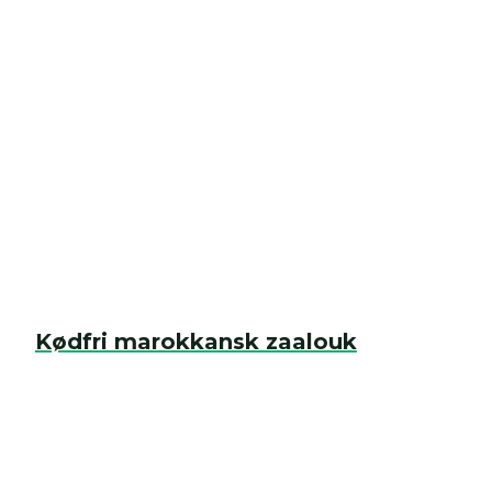
Kødfri marokkansk zaalouk