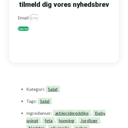
tilmeld dig vores nyhedsbrev
Email
Send
Salat
Kategori:
Salat
Tags:
æblecidereddike
Baby
Ingredienser:
,
spinat
feta
honning
Jordbær
,
,
,
,
Nødder
olivenolie
peber