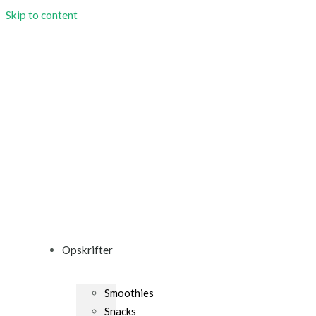
Skip to content
Opskrifter
Smoothies
Snacks