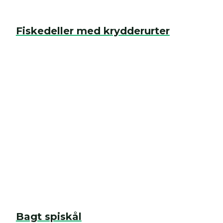
Fiskedeller med krydderurter
Bagt spiskål