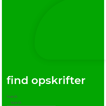
find opskrifter
Search
Search