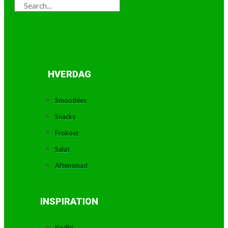
HVERDAG
Smoothies
Snacks
Frokost
Salat
Aftensmad
INSPIRATION
Kødfri