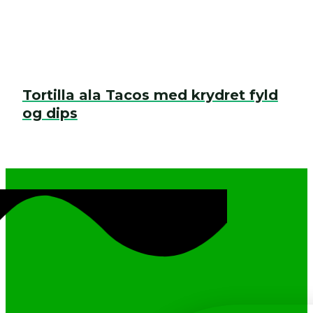
Tortilla ala Tacos med krydret fyld
og dips