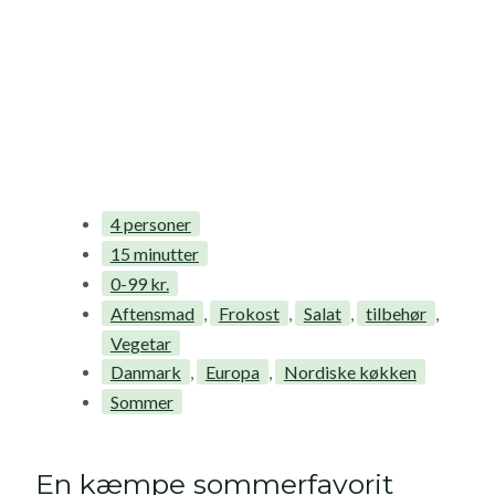
4 personer
15 minutter
0-99 kr.
Aftensmad
Frokost
Salat
tilbehør
,
,
,
,
Vegetar
Danmark
Europa
Nordiske køkken
,
,
Sommer
En kæmpe sommerfavorit