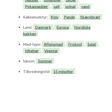
,
,
,
Pekannødder
salt
spinat
vand
,
,
,
Kniv
Pande
Skærebræt
Køkkenudstyr:
,
,
Danmark
Europa
Nordiske
Land:
,
,
køkken
Aftensmad
Frokost
Salat
Mad-type:
,
,
,
tilbehør
Vegetar
,
Sommer
Sæson:
15 minutter
Tilbredningstid: