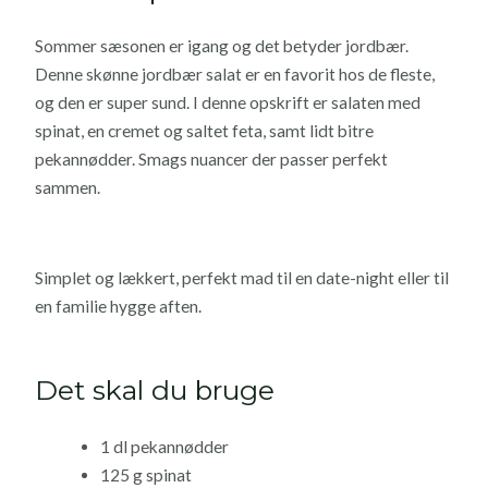
Sommer sæsonen er igang og det betyder jordbær.
Denne skønne jordbær salat er en favorit hos de fleste,
og den er super sund. I denne opskrift er salaten med
spinat, en cremet og saltet feta, samt lidt bitre
pekannødder. Smags nuancer der passer perfekt
sammen.
Simplet og lækkert, perfekt mad til en date-night eller til
en familie hygge aften.
Det skal du bruge
1 dl pekannødder
125 g spinat