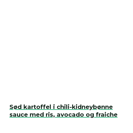
Sød kartoffel i chili-kidneybønne
sauce med ris, avocado og fraiche