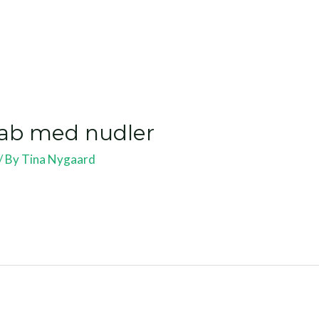
ab med nudler
/ By
Tina Nygaard