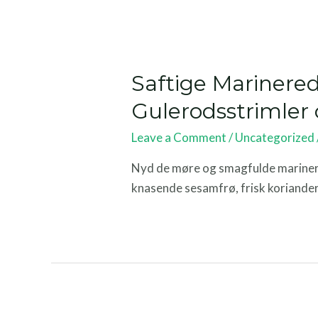
Saftige Marinere
Gulerodsstrimler 
Leave a Comment
/
Uncategorized
Nyd de møre og smagfulde marinere
knasende sesamfrø, frisk koriander 