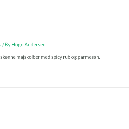
s
/ By
Hugo Andersen
ab, skønne majskolber med spicy rub og parmesan.